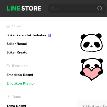
Stiker
Stiker keren tak terbatas
Stiker Resmi
Stiker Kreator
Emotikon
Emotikon Resmi
Emotikon Kreator
Tema
Tema Resmi
Mendukung De