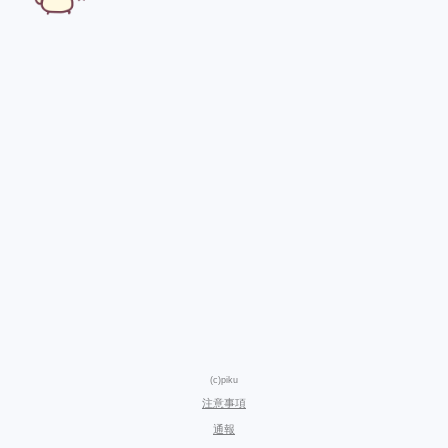
(c)piku
注意事項
通報