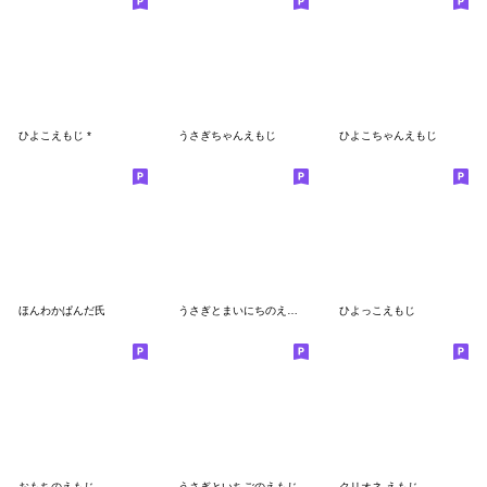
ひよこえもじ *
うさぎちゃんえもじ
ひよこちゃんえもじ
ほんわかぱんだ氏
うさぎとまいにちのえもじ
ひよっこえもじ
おもちのえもじ
うさぎといちごのえもじ
クリオネ えもじ