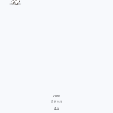
Decter
注意事項
通報