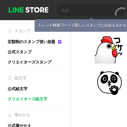
トレンド検索ワードで新しいスタンプに出会えるかも
スタンプ
定額制のスタンプ使い放題
公式スタンプ
クリエイターズスタンプ
絵文字
公式絵文字
クリエイターズ絵文字
着せかえ
公式着せかえ