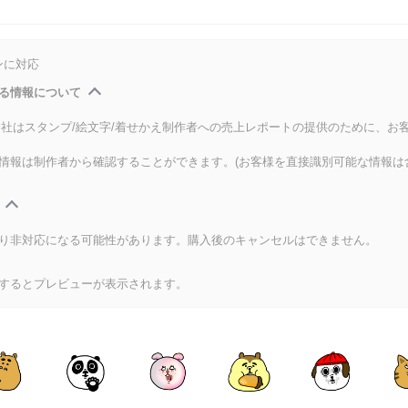
ンに対応
る情報について
式会社はスタンプ/絵文字/着せかえ制作者への売上レポートの提供のために、お
情報は制作者から確認することができます。(お客様を直接識別可能な情報は
り非対応になる可能性があります。購入後のキャンセルはできません。
するとプレビューが表示されます。