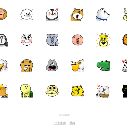
©Yushin
注意事項
通報