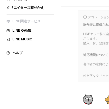
クリエイターズ着せかえ
デコレーショ
LINE関連サービス
制作者に提供され
LINE GAME
LINEヤフー株
用します。
LINE MUSIC
購入日付、登録国
ヘルプ
対応機能について
著作者の意向によ
絵文字をクリック