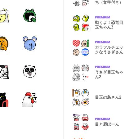
ち（文字付き）
動くよ！恐竜目
玉ちゃん3
カラフルチェッ
クなうさぎさん
うさぎ目玉ちゃ
ん2
目玉の鳥さん2
目と唇ぼーん