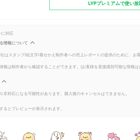
LYPプレミアムで使い放
ンに対応
る情報について
式会社はスタンプ/絵文字/着せかえ制作者への売上レポートの提供のために、お
情報は制作者から確認することができます。(お客様を直接識別可能な情報は
り非対応になる可能性があります。購入後のキャンセルはできません。
するとプレビューが表示されます。