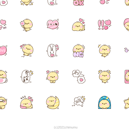
(c)2021chimumu