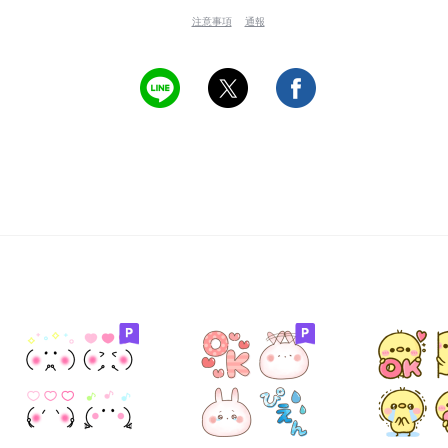
注意事項
通報