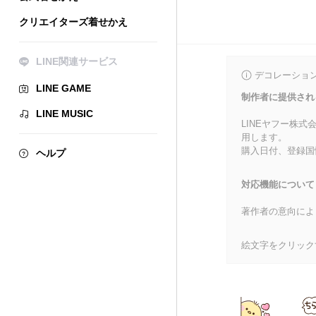
クリエイターズ着せかえ
LINE関連サービス
デコレーショ
LINE GAME
制作者に提供され
LINE MUSIC
LINEヤフー株
用します。
購入日付、登録国
ヘルプ
対応機能について
著作者の意向によ
絵文字をクリック