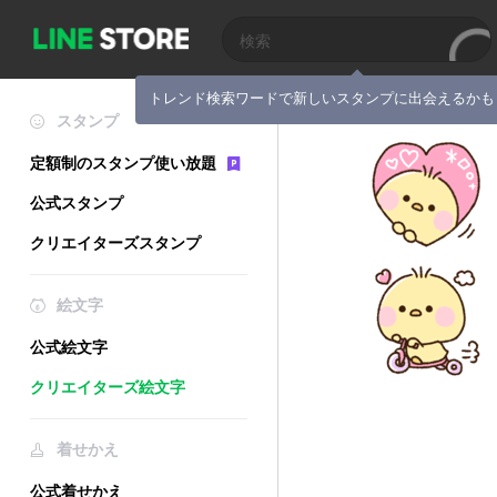
トレンド検索ワードで新しいスタンプに出会えるかも
スタンプ
定額制のスタンプ使い放題
公式スタンプ
クリエイターズスタンプ
絵文字
公式絵文字
クリエイターズ絵文字
着せかえ
公式着せかえ