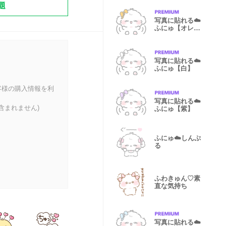
題
写真に貼れる☁️
ふにゅ【オレン
ジ】
写真に貼れる︎︎☁️
ふにゅ【白】
客様の購入情報を利
写真に貼れる☁️
含まれません)
ふにゅ【紫】
ふにゅ︎︎︎︎☁️しんぷ
る
ふわきゅん♡素
直な気持ち
写真に貼れる︎︎︎︎︎︎☁️