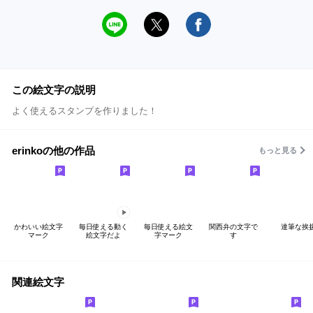
この絵文字の説明
よく使えるスタンプを作りました！
erinkoの他の作品
もっと見る
かわいい絵文字
毎日使える動く
毎日使える絵文
関西弁の文字で
達筆な挨
マーク
絵文字だよ
字マーク
す
関連絵文字