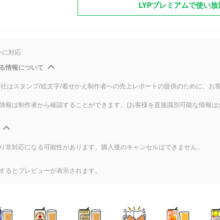
LYPプレミアムで使い放
ンに対応
る情報について
式会社はスタンプ/絵文字/着せかえ制作者への売上レポートの提供のために、お
情報は制作者から確認することができます。(お客様を直接識別可能な情報は
り非対応になる可能性があります。購入後のキャンセルはできません。
するとプレビューが表示されます。