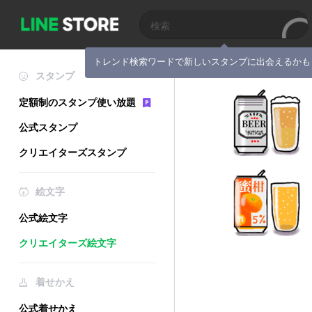
トレンド検索ワードで新しいスタンプに出会えるかも
スタンプ
定額制のスタンプ使い放題
公式スタンプ
クリエイターズスタンプ
絵文字
公式絵文字
クリエイターズ絵文字
着せかえ
公式着せかえ