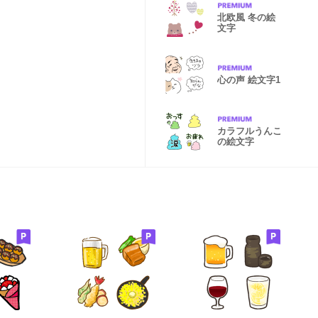
北欧風 冬の絵
文字
心の声 絵文字1
カラフルうんこ
の絵文字