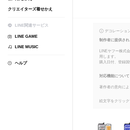
クリエイターズ着せかえ
LINE関連サービス
デコレーショ
LINE GAME
制作者に提供され
LINE MUSIC
LINEヤフー株
用します。
購入日付、登録国
ヘルプ
対応機能について
著作者の意向によ
絵文字をクリック