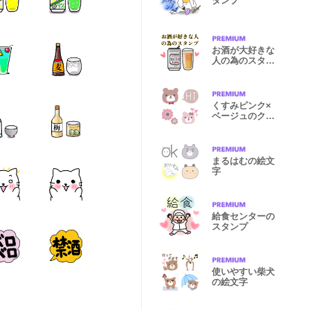
タンプ
お酒が大好きな
人の為のスタン
プ
くすみピンク×
ベージュのクマ
さん絵文字
まるはむの絵文
字
給食センターの
スタンプ
使いやすい柴犬
の絵文字