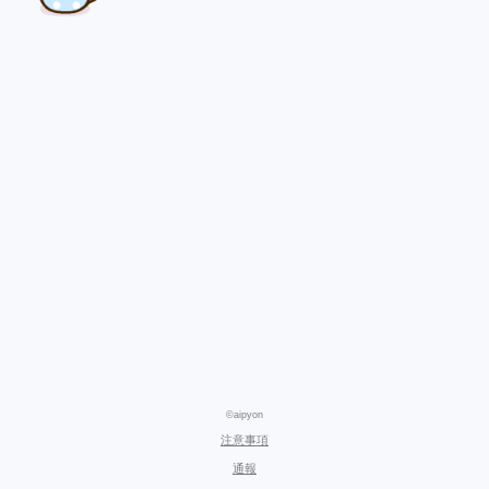
©aipyon
注意事項
通報