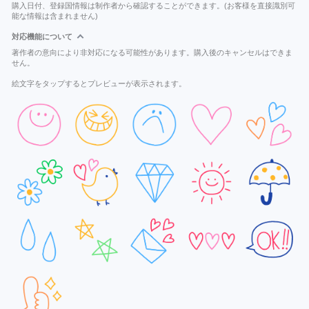
購入日付、登録国情報は制作者から確認することができます。(お客様を直接識別可
能な情報は含まれません)
対応機能について
著作者の意向により非対応になる可能性があります。購入後のキャンセルはできま
せん。
絵文字をタップするとプレビューが表示されます。