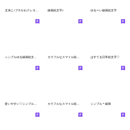
文末に♪プチかわクレヨン絵文字
線画絵文字⁂
ゆるーい線画絵文字
シンプルゆる線画絵文字♡
カラフルなスマイル絵文字(7)
ぱすてる日常絵文字♡
使いやすい♡シンプル絵文字(1)
カラフルなスマイル絵文字(11)
シンプル＊線画