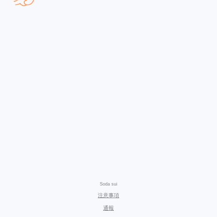
Soda sui
注意事項
通報