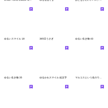
ゆるいスマイル 18
365日うさぎ
ゆるい生き物 43
ゆるい生き物 35
ゆるかわスマイル 絵文字
マルコスという名のウサギ