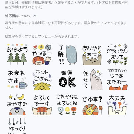
購入日付、登録国情報は制作者から確認することができます。(お客様を直接識別可
能な情報は含まれません)
対応機能について
著作者の意向により非対応になる可能性があります。購入後のキャンセルはできま
せん。
絵文字をタップするとプレビューが表示されます。