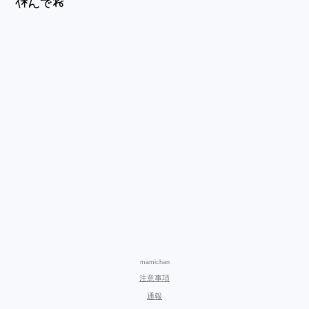
mamichan
注意事項
通報