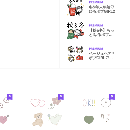
冬&年末年始♡
ゆるボブGIRL2
【秋&冬】もっ
と!ゆるボブ
GIRL
ベージュヘア＊
ボブGIRL♡文
字入り絵文字