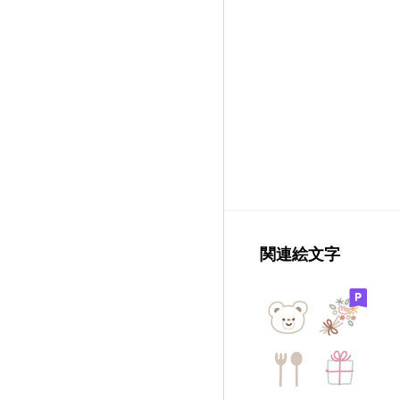
関連絵文字