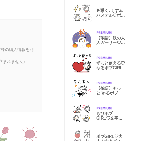
▶︎動く♪くすみ
パステル♡ボブ
GIRL
【敬語】秋の大
人ガーリー♡ボ
ブGIRL2
客様の購入情報を利
含まれません)
ずっと使える♡
ゆるボブGIRL
【敬語】もっ
と!ゆるボブ
GIRL
ちびボブ
GIRL♡文字入
り多め
ボブGIRL♡大