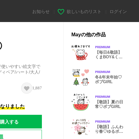
お知らせ
|
欲しいものリスト
|
ログイン
Mayの他の作品
◯
【毎日&敬語】
くまBOY&くま
GIRL
で使いやすい絵文字で
ディベア/ハート/大人/
冬&年末年始♡
ボブGIRL
1,887
【敬語】夏の日
になりました
常♡ボブGIRL
購入する
【敬語】ふんわ
り春♡ゆるボブ
題
GIRL