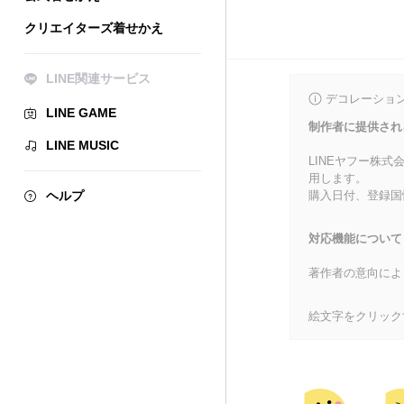
クリエイターズ着せかえ
LINE関連サービス
デコレーショ
LINE GAME
制作者に提供され
LINE MUSIC
LINEヤフー株
用します。
ヘルプ
購入日付、登録国
対応機能について
著作者の意向によ
絵文字をクリック