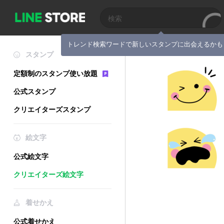
トレンド検索ワードで新しいスタンプに出会えるかも
スタンプ
定額制のスタンプ使い放題
公式スタンプ
クリエイターズスタンプ
絵文字
公式絵文字
クリエイターズ絵文字
着せかえ
公式着せかえ