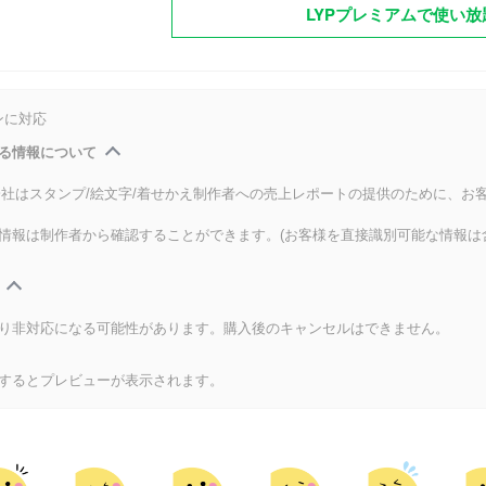
LYPプレミアムで使い放
ンに対応
る情報について
式会社はスタンプ/絵文字/着せかえ制作者への売上レポートの提供のために、お
情報は制作者から確認することができます。(お客様を直接識別可能な情報は
り非対応になる可能性があります。購入後のキャンセルはできません。
するとプレビューが表示されます。