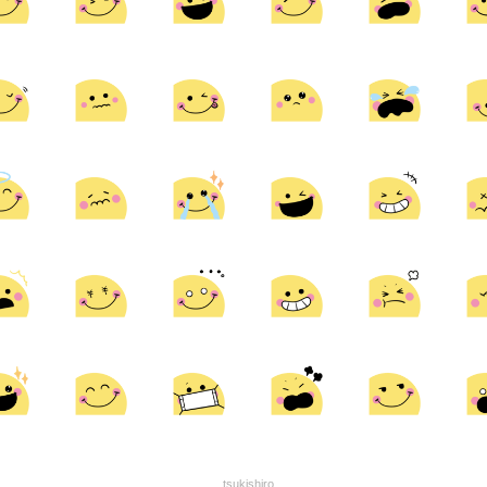
tsukishiro