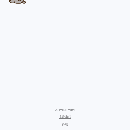
©KAYANU YUMI
注意事項
通報