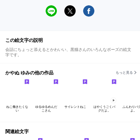
この絵文字の説明
会話にちょっと添えるとかわいい、黒猫さんのいろんなポーズの絵文
字です。
かやぬ ゆみの他の作品
もっと見る
ねこ働きたくな
ゆるゆるめんだ
サイレントねこ
はやくうごくパ
ふんわりパ
い
こさん
グだよ。
よ。
関連絵文字