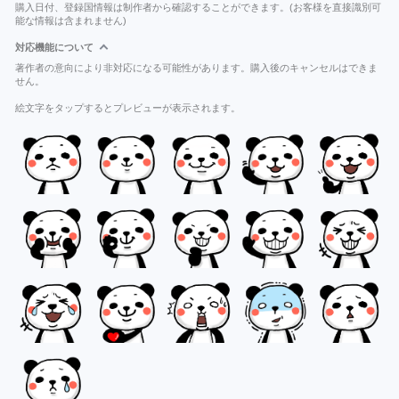
購入日付、登録国情報は制作者から確認することができます。(お客様を直接識別可
能な情報は含まれません)
対応機能について
著作者の意向により非対応になる可能性があります。購入後のキャンセルはできま
せん。
絵文字をタップするとプレビューが表示されます。