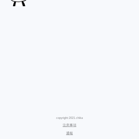
copyright:2021.chika
注意事項
通報