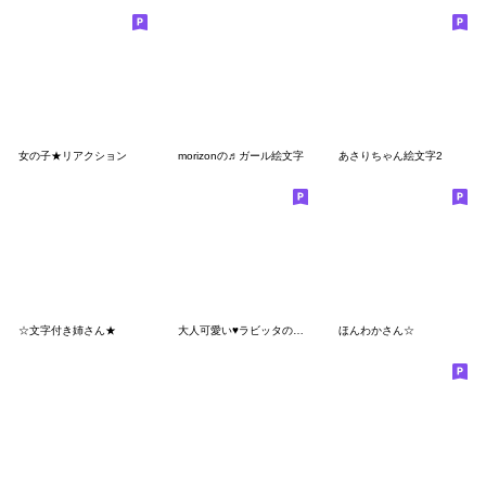
女の子★リアクション
morizonの♬ガール絵文字
あさりちゃん絵文字2
☆文字付き姉さん★
大人可愛い♥️ラビッタの喜怒哀楽絵文字
ほんわかさん☆