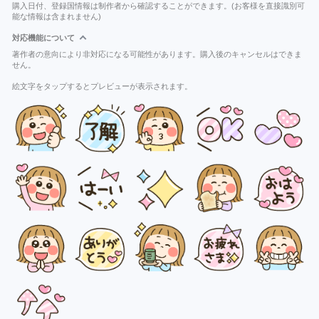
購入日付、登録国情報は制作者から確認することができます。(お客様を直接識別可
能な情報は含まれません)
対応機能について
著作者の意向により非対応になる可能性があります。購入後のキャンセルはできま
せん。
絵文字をタップするとプレビューが表示されます。