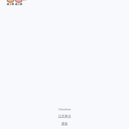
©bearbear
注意事項
通報