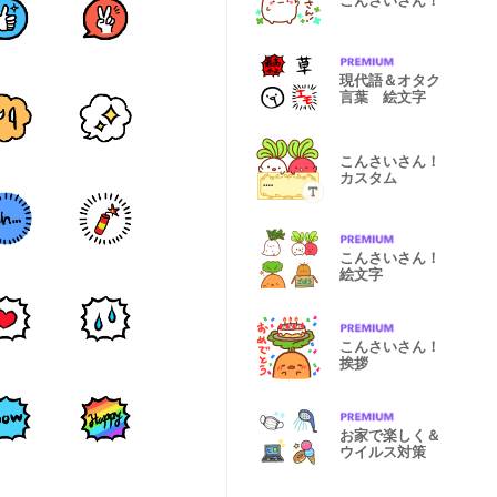
こんさいさん！
現代語＆オタク
言葉 絵文字
こんさいさん！
カスタム
こんさいさん！
絵文字
こんさいさん！
挨拶
お家で楽しく＆
ウイルス対策