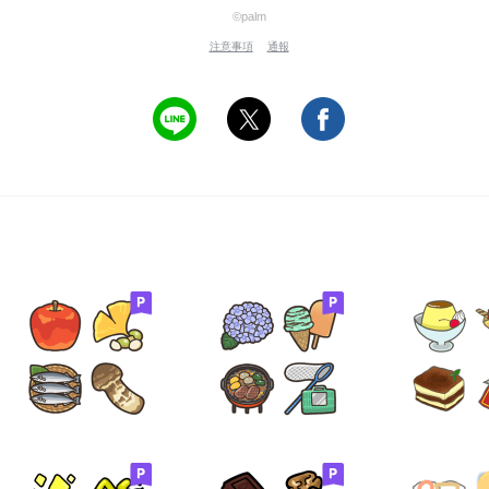
©palm
注意事項
通報