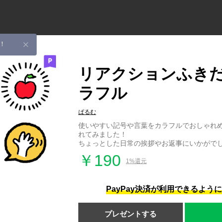
！
リアクションふき
ラフル
ぱるむ
使いやすい記号や言葉をカラフルでおしゃれめ
れてみました！
ちょっとした日常の挨拶やお返事にいかがで
￥190
1%還元
PayPay決済が利用できるよう
プレゼントする