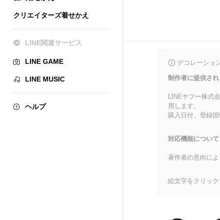
クリエイターズ着せかえ
LINE関連サービス
LINE GAME
デコレーショ
制作者に提供され
LINE MUSIC
LINEヤフー株
用します。
ヘルプ
購入日付、登録国
対応機能について
著作者の意向によ
絵文字をクリック