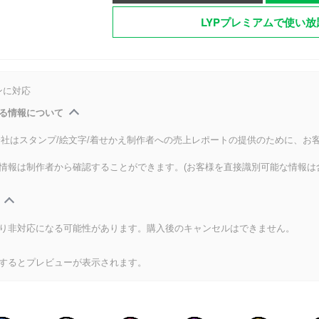
LYPプレミアムで使い放
ンに対応
る情報について
式会社はスタンプ/絵文字/着せかえ制作者への売上レポートの提供のために、お
情報は制作者から確認することができます。(お客様を直接識別可能な情報は
り非対応になる可能性があります。購入後のキャンセルはできません。
するとプレビューが表示されます。