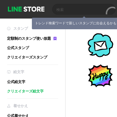
トレンド検索ワードで新しいスタンプに出会えるかも
スタンプ
定額制のスタンプ使い放題
公式スタンプ
クリエイターズスタンプ
絵文字
公式絵文字
クリエイターズ絵文字
着せかえ
公式着せかえ