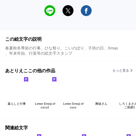
この絵文字の説明
春夏秋冬季節の行事、ひな祭り。こいのぼり、子供の日、Xmas
、年末年始、行楽等の絵文字スタンプ
あとりえここの他の作品
もっと見る
暮らしと行事
Letter Emoji of
Letter Emoji of
舞妓さん
しろくまさ
coco2
coco
ご挨拶2
関連絵文字