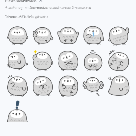
เกี่ยวกับฟีเจอร์ที่รองรับ
ฟีเจอร์อาจถูกยกเลิกภายหลังตามเจตจำนงของเจ้าของผลงาน
โปรดแตะที่อิโมจิเพื่อดูตัวอย่าง