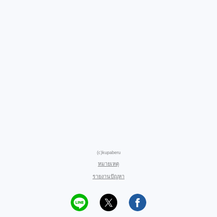
(c)kupaberu
หมายเหตุ
รายงานปัญหา