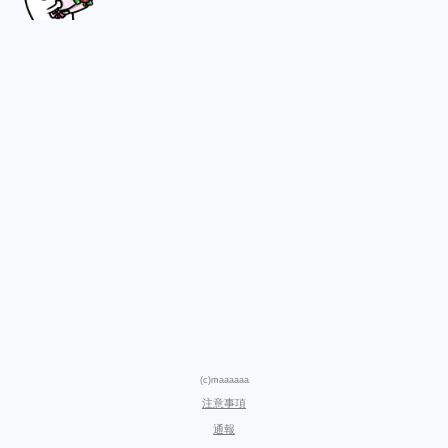
(c)maaaaaa
注意事項
通報