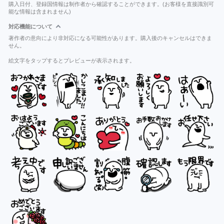
購入日付、登録国情報は制作者から確認することができます。(お客様を直接識別可
能な情報は含まれません)
対応機能について
著作者の意向により非対応になる可能性があります。購入後のキャンセルはできま
せん。
絵文字をタップするとプレビューが表示されます。