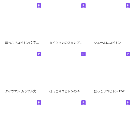
ほっこりコビトン(文字入り）
タイツマンのスタンプえもじ
シュールにコビトン
タイツマン カラフル文字の絵文字
ほっこりコビトンのゆるかわ全身絵文字
ほっこりコビトン EVERYDAY