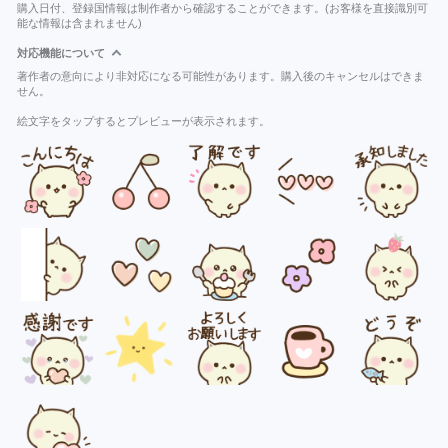
購入日付、登録国情報は制作者から確認することができます。(お客様を直接識別可
能な情報は含まれません)
対応機能について
著作者の意向により非対応になる可能性があります。購入後のキャンセルはできま
せん。
絵文字をタップするとプレビューが表示されます。