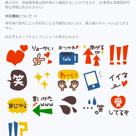
購入日付、登録国情報は制作者から確認することができます。(お客様を直接識別可
能な情報は含まれません)
対応機能について
著作者の意向により非対応になる可能性があります。購入後のキャンセルはできま
せん。
絵文字をタップするとプレビューが表示されます。