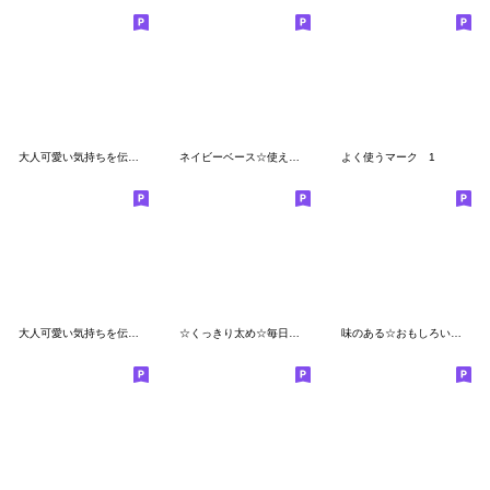
大人可愛い気持ちを伝える絵文字 3
ネイビーベース☆使える絵文字
よく使うマーク 1
大人可愛い気持ちを伝える絵文字 4
☆くっきり太め☆毎日使える絵文字
味のある☆おもしろい絵文字