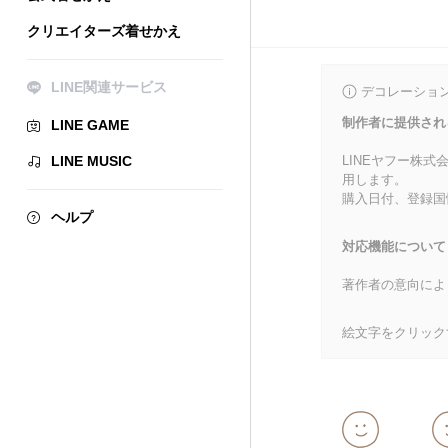
クリエイターズ着せかえ
LINE関連サービス
デコレーショ
制作者に提供され
LINE GAME
LINE MUSIC
LINEヤフー株
用します。
購入日付、登録国
ヘルプ
対応機能について
著作者の意向によ
絵文字をクリック