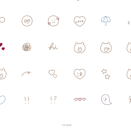
senpai