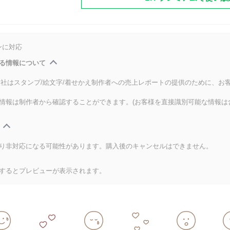
ンに対応
る情報について
式会社はスタンプ/絵文字/着せかえ制作者への売上レポートの提供のために、お
情報は制作者から確認することができます。(お客様を直接識別可能な情報は
り非対応になる可能性があります。購入後のキャンセルはできません。
するとプレビューが表示されます。