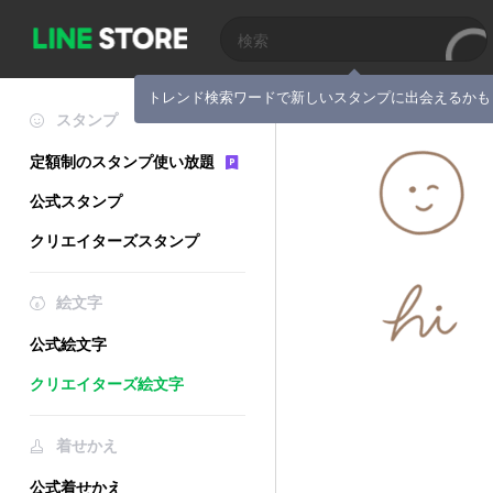
トレンド検索ワードで新しいスタンプに出会えるかも
スタンプ
定額制のスタンプ使い放題
公式スタンプ
クリエイターズスタンプ
絵文字
公式絵文字
クリエイターズ絵文字
着せかえ
公式着せかえ