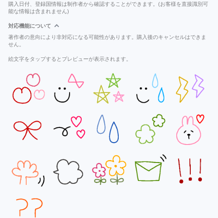
購入日付、登録国情報は制作者から確認することができます。(お客様を直接識別可
能な情報は含まれません)
対応機能について
著作者の意向により非対応になる可能性があります。購入後のキャンセルはできま
せん。
絵文字をタップするとプレビューが表示されます。