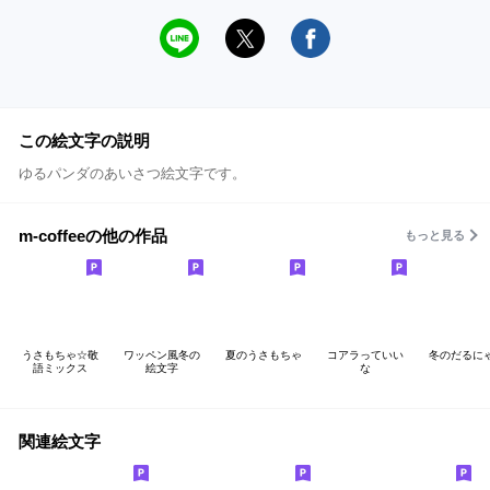
この絵文字の説明
ゆるパンダのあいさつ絵文字です。
m-coffeeの他の作品
もっと見る
うさもちゃ☆敬
ワッペン風冬の
夏のうさもちゃ
コアラっていい
冬のだるに
語ミックス
絵文字
な
関連絵文字