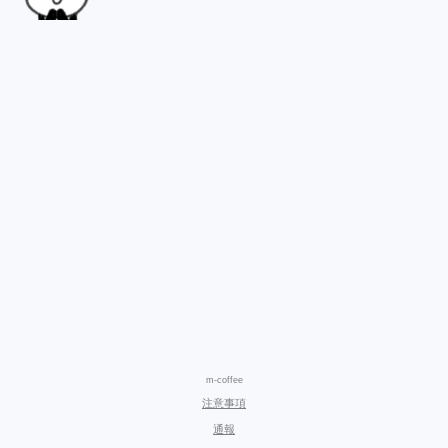
m-coffee
注意事項
通報