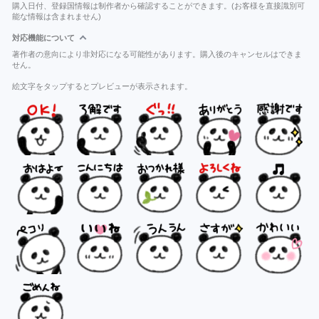
購入日付、登録国情報は制作者から確認することができます。(お客様を直接識別可
能な情報は含まれません)
対応機能について
著作者の意向により非対応になる可能性があります。購入後のキャンセルはできま
せん。
絵文字をタップするとプレビューが表示されます。