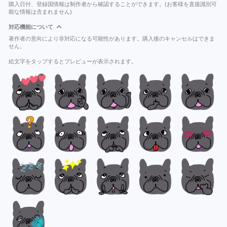
購入日付、登録国情報は制作者から確認することができます。(お客様を直接識別可
能な情報は含まれません)
対応機能について
著作者の意向により非対応になる可能性があります。購入後のキャンセルはできま
せん。
絵文字をタップするとプレビューが表示されます。