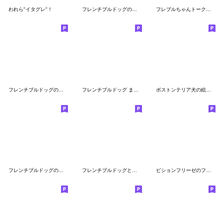
われら"イタグレ"！
フレンチブルドッグのめるばの絵文字
フレブルちゃんトーク絵文字
フレンチブルドッグの使いやすい絵文字
フレンチブルドッグ まくらさん 絵文字
ボストンテリア犬の絵文字
フレンチブルドッグの絵文字etsuka
フレンチブルドッグとパグ♡
ビションフリーゼのフワフワ絵文字