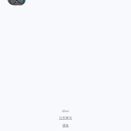
@bun
注意事項
通報