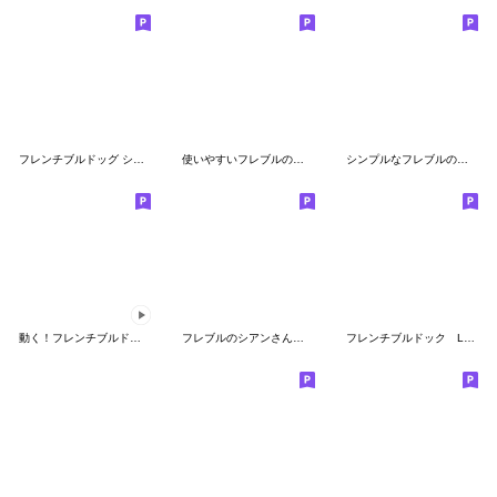
フレンチブルドッグ シンプル 絵文字
使いやすいフレブルの絵文字集♪
シンプルなフレブルの絵文字
動く！フレンチブルドッグの絵文字
フレブルのシアンさんの絵文字
フレンチブルドック LOVE