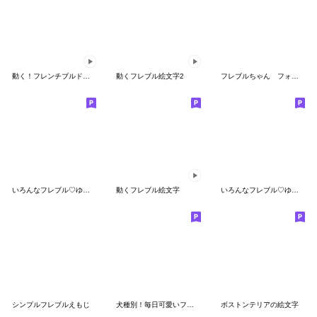
動く！フレンチブルドッグ【絵文字】
動くフレブル絵文字2
フレブルちゃん フォーン
いろんなフレブル♡ゆるかわ2
動くフレブル絵文字
いろんなフレブル♡ゆるかわ
シンプルフレブルえもじ
犬種別！毎日可愛いフレンチブルドッグ
ボストンテリアの絵文字