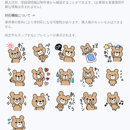
購入日付、登録国情報は制作者から確認することができます。(お客様を直接識別可
能な情報は含まれません)
対応機能について
著作者の意向により非対応になる可能性があります。購入後のキャンセルはできま
せん。
絵文字をタップするとプレビューが表示されます。