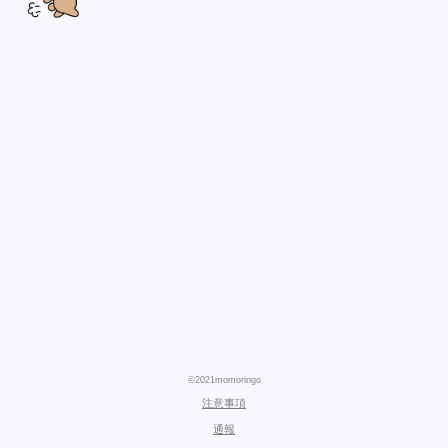
©2021momoringo
注意事項
通報