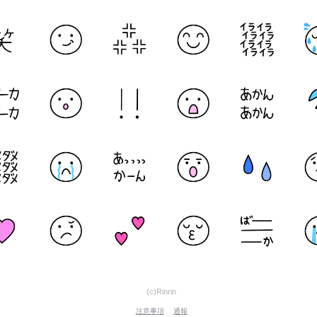
(c)Rinrin
注意事項
通報