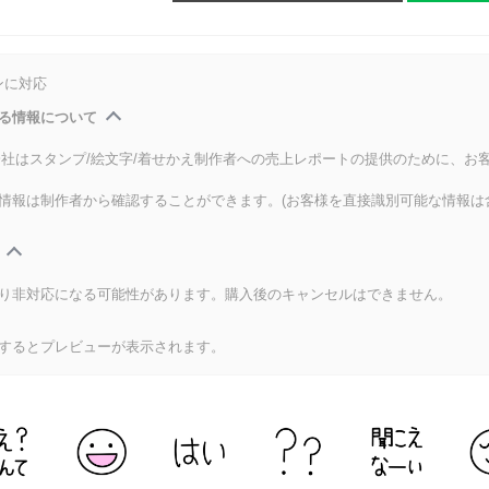
ンに対応
る情報について
式会社はスタンプ/絵文字/着せかえ制作者への売上レポートの提供のために、お
情報は制作者から確認することができます。(お客様を直接識別可能な情報は
り非対応になる可能性があります。購入後のキャンセルはできません。
するとプレビューが表示されます。