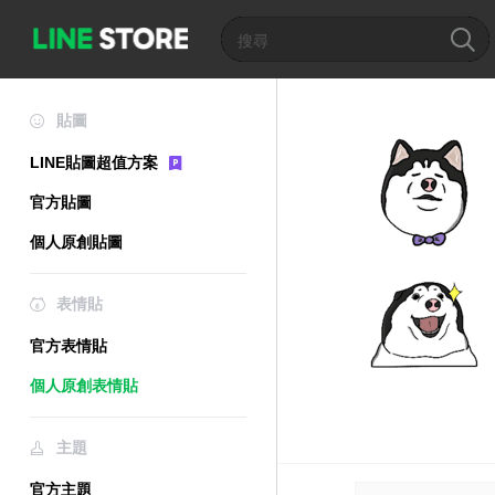
貼圖
LINE貼圖超值方案
官方貼圖
個人原創貼圖
表情貼
官方表情貼
個人原創表情貼
主題
官方主題