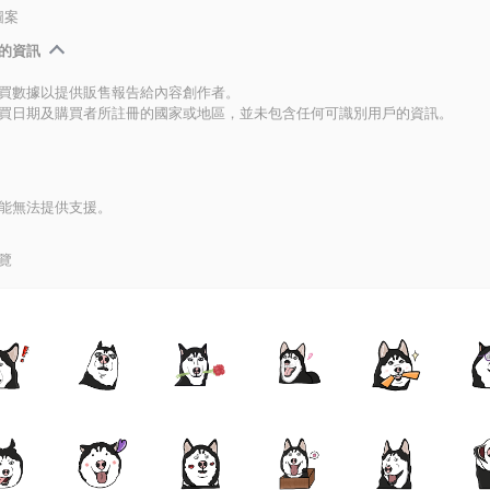
圖案
的資訊
買數據以提供販售報告給內容創作者。
買日期及購買者所註冊的國家或地區，並未包含任何可識別用戶的資訊。
能無法提供支援。
覽