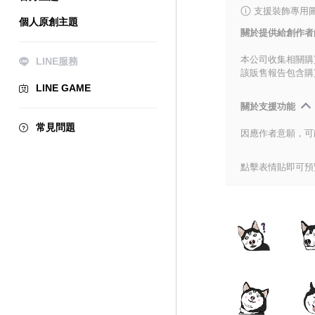
支援裝飾專用
個人原創主題
關於提供給創作者
本公司收集相關購
LINE服務
該販售報告包含購
LINE GAME
關於支援功能
常見問題
因應作者意願，可
點擊表情貼即可預