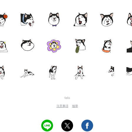
fafa
注意事項
檢舉