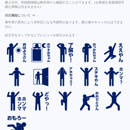
購入日付、登録国情報は制作者から確認することができます。(お客様を直接識別可
能な情報は含まれません)
対応機能について
著作者の意向により非対応になる可能性があります。購入後のキャンセルはできま
せん。
絵文字をタップするとプレビューが表示されます。