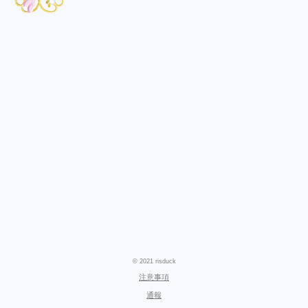
© 2021 risduck
注意事項
通報