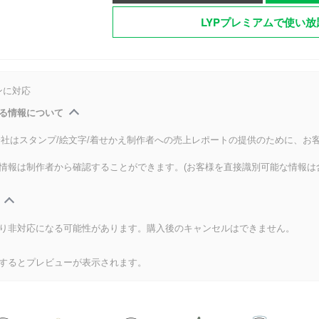
LYPプレミアムで使い放
ンに対応
る情報について
式会社はスタンプ/絵文字/着せかえ制作者への売上レポートの提供のために、お
情報は制作者から確認することができます。(お客様を直接識別可能な情報は
り非対応になる可能性があります。購入後のキャンセルはできません。
するとプレビューが表示されます。