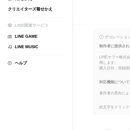
クリエイターズ着せかえ
LINE関連サービス
LINE GAME
デコレーショ
制作者に提供され
LINE MUSIC
LINEヤフー株
用します。
ヘルプ
購入日付、登録国
対応機能について
著作者の意向によ
絵文字をクリック