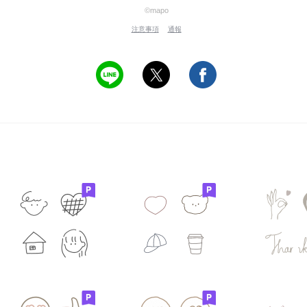
©mapo
注意事項
通報