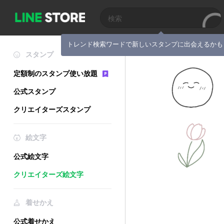
トレンド検索ワードで新しいスタンプに出会えるかも
スタンプ
定額制のスタンプ使い放題
公式スタンプ
クリエイターズスタンプ
絵文字
公式絵文字
クリエイターズ絵文字
着せかえ
公式着せかえ