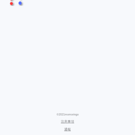
©2021momoringo
注意事項
通報