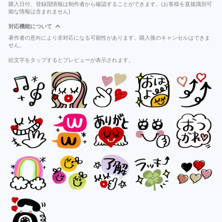
購入日付、登録国情報は制作者から確認することができます。(お客様を直接識別可
能な情報は含まれません)
対応機能について
著作者の意向により非対応になる可能性があります。購入後のキャンセルはできま
せん。
絵文字をタップするとプレビューが表示されます。