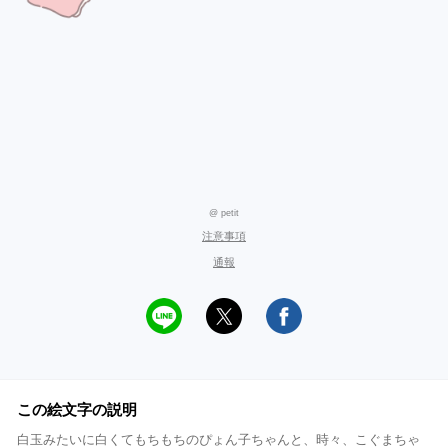
@ petit
注意事項
通報
この絵文字の説明
白玉みたいに白くてもちもちのぴょん子ちゃんと、時々、こぐまちゃ