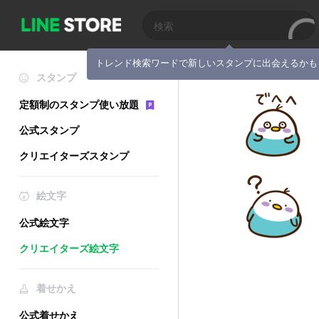
トレンド検索ワードで新しいスタンプに出会えるかも
スタンプ
定額制のスタンプ使い放題
公式スタンプ
クリエイターズスタンプ
絵文字
公式絵文字
クリエイターズ絵文字
着せかえ
公式着せかえ