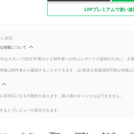
LYPプレミアムで使い放
ンに対応
る情報について
式会社はスタンプ/絵文字/着せかえ制作者への売上レポートの提供のために、お
情報は制作者から確認することができます。(お客様を直接識別可能な情報は
り非対応になる可能性があります。購入後のキャンセルはできません。
するとプレビューが表示されます。