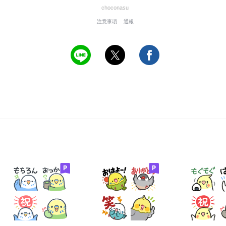
choconasu
注意事項
通報