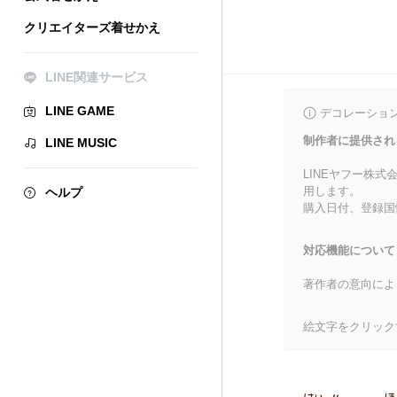
クリエイターズ着せかえ
LINE関連サービス
LINE GAME
デコレーショ
制作者に提供され
LINE MUSIC
LINEヤフー株
用します。
ヘルプ
購入日付、登録国
対応機能について
著作者の意向によ
絵文字をクリック