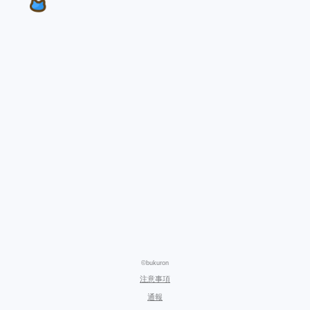
©bukuron
注意事項
通報