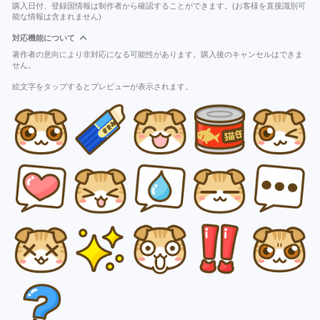
購入日付、登録国情報は制作者から確認することができます。(お客様を直接識別可
能な情報は含まれません)
対応機能について
著作者の意向により非対応になる可能性があります。購入後のキャンセルはできま
せん。
絵文字をタップするとプレビューが表示されます。