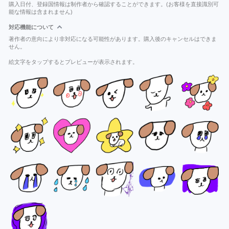
購入日付、登録国情報は制作者から確認することができます。(お客様を直接識別可
能な情報は含まれません)
対応機能について
著作者の意向により非対応になる可能性があります。購入後のキャンセルはできま
せん。
絵文字をタップするとプレビューが表示されます。