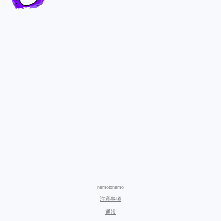
nemotonemo
注意事項
通報