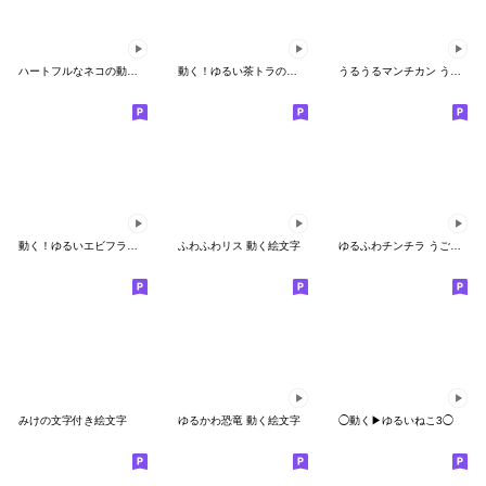
ハートフルなネコの動く絵文字
動く！ゆるい茶トラの絵文字2
うるうるマンチカン うごく絵文字
動く！ゆるいエビフライの絵文字
ふわふわリス 動く絵文字
ゆるふわチンチラ うごく絵文字
みけの文字付き絵文字
ゆるかわ恐竜 動く絵文字
◯動く▶ゆるいねこ3◯