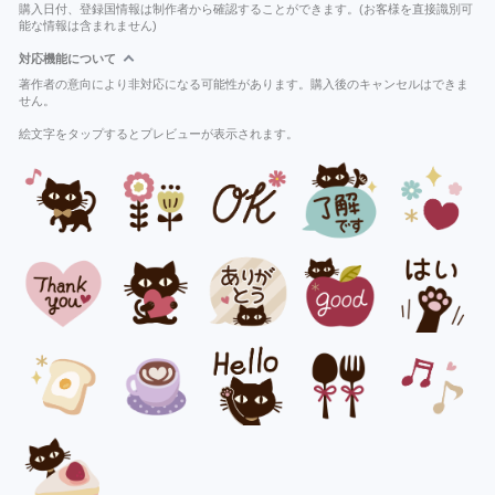
購入日付、登録国情報は制作者から確認することができます。(お客様を直接識別可
能な情報は含まれません)
対応機能について
著作者の意向により非対応になる可能性があります。購入後のキャンセルはできま
せん。
絵文字をタップするとプレビューが表示されます。