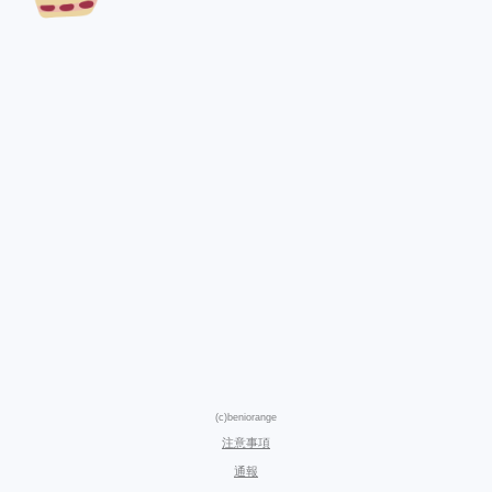
(c)beniorange
注意事項
通報