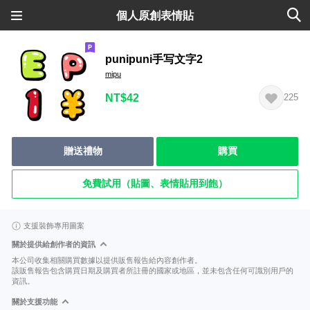
個人原創表情貼
punipuni手写文字2
mipu
NT$42
225
贈送禮物
購買
免費試用（貼圖、表情貼用到飽）
支援裝飾專用圖案
關於提供給創作者的資訊
本公司收集相關購買數據以提供販售報告給內容創作者。
該販售報告包含購買日期及購買者所註冊的國家或地區，並未包含任何可識別用戶的
資訊。
關於支援功能