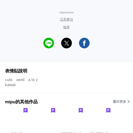
mipusticker
注意事項
檢舉
表情貼說明
cute word a to z
kawaii
mipu的其他作品
顯示更多