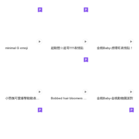
minimal G emoji
超動態☆超哥!!!!!表情貼
金桃Baby-虎哩旺表情貼！
小勞撫可愛爆擊動動表情貼
Bobbed hair bloomers Emoji 1
金桃Baby-金桃動物園派對