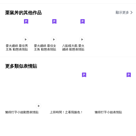
栗鼠丼的其他作品
顯示更多
愛火纏綿 最佳男
愛火纏綿 最佳女
八點檔大戲 愛火
主角 動態表情貼
主角 動態表情貼
纏綿 動態表情貼
更多類似表情貼
懶得打字小姐動態表情貼
上班時間！之看我臉色！
懶得打字小姐表情貼