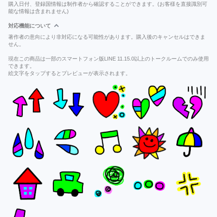
購入日付、登録国情報は制作者から確認することができます。(お客様を直接識別可
能な情報は含まれません)
対応機能について
著作者の意向により非対応になる可能性があります。購入後のキャンセルはできま
せん。
現在この商品は一部のスマートフォン版LINE 11.15.0以上のトークルームでのみ使用
できます。
絵文字をタップするとプレビューが表示されます。