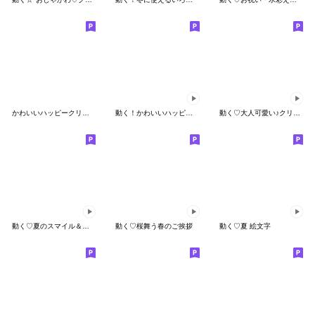
かわいいハッピークリスマス絵文字
動く！かわいいハッピークリスマス絵文字
動く♡大人可愛い♪クリスマス☆*:。
動く♡夏のスマイル＆ハート
動く♡桜舞う春のご挨拶
動く♡夏 絵文字