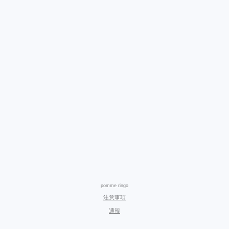
pomme ringo
注意事項
通報