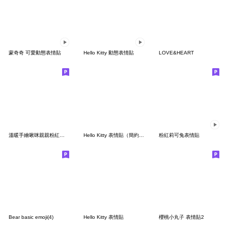
蒙奇奇 可愛動態表情貼
Hello Kitty 動態表情貼
LOVE&HEART
溫暖手繪啾咪親親粉紅愛心太陽星星1
Hello Kitty 表情貼（簡約配色篇）
粉紅莉可兔表情貼
Bear basic emoji(4)
Hello Kitty 表情貼
櫻桃小丸子 表情貼2