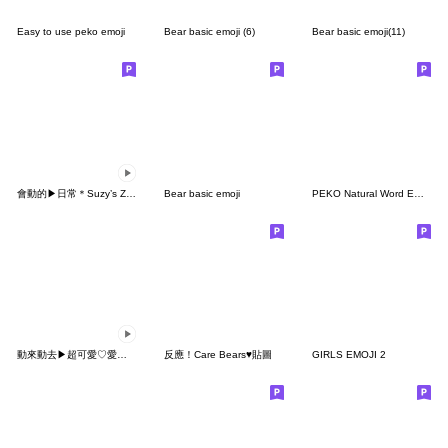
Easy to use peko emoji
Bear basic emoji (6)
Bear basic emoji(11)
會動的▶︎日常＊Suzy’s Zoo♡貼圖小表情
Bear basic emoji
PEKO Natural Word Emoji
動來動去▶︎超可愛♡愛心熊
反應！Care Bears♥貼圖
GIRLS EMOJI 2