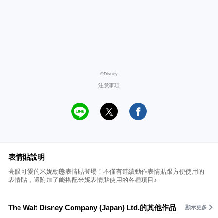
©Disney
注意事項
表情貼說明
亮眼可愛的米妮動態表情貼登場！不僅有連續動作表情貼跟方便使用的
表情貼，還附加了能搭配米妮表情貼使用的各種項目♪
The Walt Disney Company (Japan) Ltd.的其他作品
顯示更多