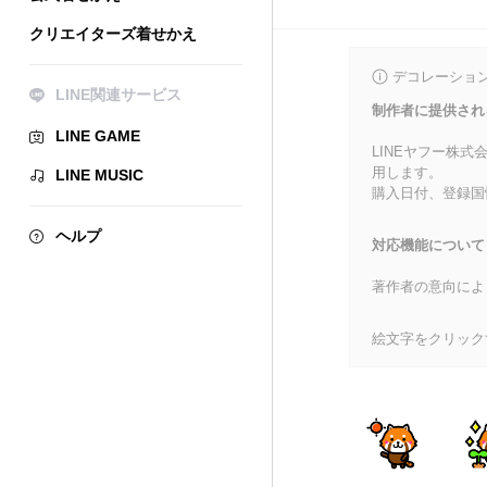
クリエイターズ着せかえ
デコレーショ
LINE関連サービス
制作者に提供され
LINE GAME
LINEヤフー株
用します。
LINE MUSIC
購入日付、登録国
ヘルプ
対応機能について
著作者の意向によ
絵文字をクリック