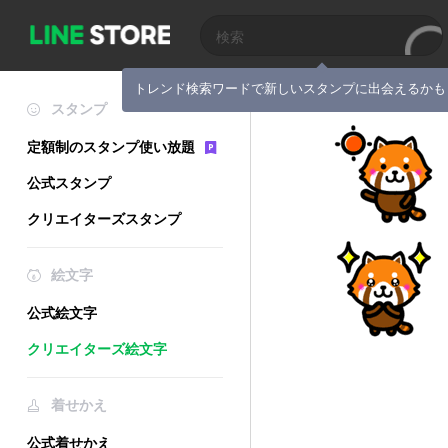
トレンド検索ワードで新しいスタンプに出会えるかも
スタンプ
定額制のスタンプ使い放題
公式スタンプ
クリエイターズスタンプ
絵文字
公式絵文字
クリエイターズ絵文字
着せかえ
公式着せかえ