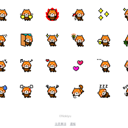
©Nokiyu
注意事項
通報