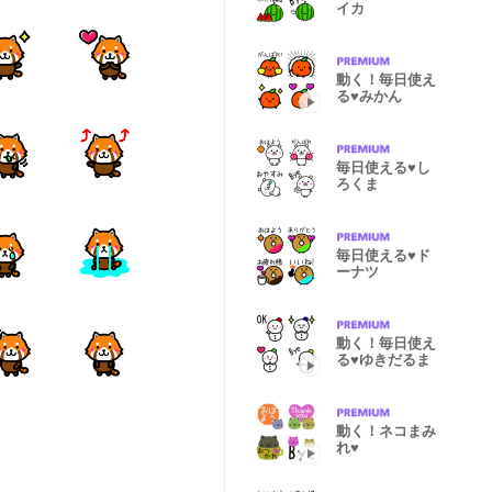
イカ
動く！毎日使え
る♥みかん
毎日使える♥し
ろくま
毎日使える♥ド
ーナツ
動く！毎日使え
る♥ゆきだるま
動く！ネコまみ
れ♥