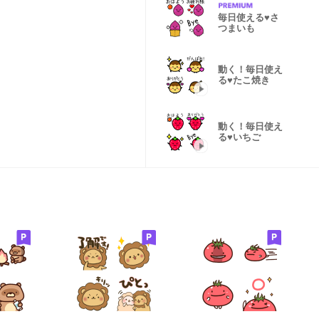
毎日使える♥さ
つまいも
動く！毎日使え
る♥たこ焼き
動く！毎日使え
る♥いちご