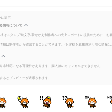
ンに対応
る情報について
式会社はスタンプ/絵文字/着せかえ制作者への売上レポートの提供のために、お
情報は制作者から確認することができます。(お客様を直接識別可能な情報は
り非対応になる可能性があります。購入後のキャンセルはできません。
するとプレビューが表示されます。