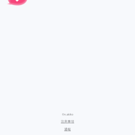
©n.akiko
注意事項
通報