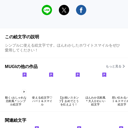
この絵文字の説明
シンプルに使える絵文字です。ほんわかしたホワイトスマイルをぜひ
愛用してください！
MUGIの他の作品
もっと見る
動く♪おしゃれな
使える絵文字♡
【お祝いスタン
ほんわか北欧風
想い伝わる
北欧風＊シンプ
ハート＆スマイ
プ】おめでとう
＊大人かわいい
ト＆スマイ
ル絵文字
ル
を伝えよう！
絵文字
絵文字
関連絵文字