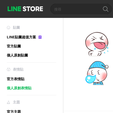
貼圖
LINE貼圖超值方案
官方貼圖
個人原創貼圖
表情貼
官方表情貼
個人原創表情貼
主題
官方主題