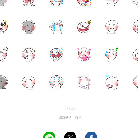
Decter
注意事項
檢舉