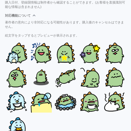
購入日付、登録国情報は制作者から確認することができます。(お客様を直接識別可
能な情報は含まれません)
対応機能について
著作者の意向により非対応になる可能性があります。購入後のキャンセルはできま
せん。
絵文字をタップするとプレビューが表示されます。